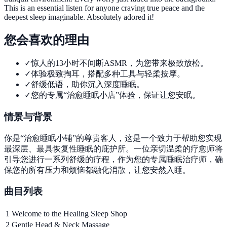
This is an essential listen for anyone craving true peace and the
deepest sleep imaginable. Absolutely adored it!
您会喜欢的理由
✓
惊人的13小时不间断ASMR，为您带来极致放松。
✓
体验极致掏耳，搭配多种工具与轻柔按摩。
✓
舒缓低语，助你沉入深度睡眠。
✓
您的专属“治愈睡眠小店”体验，保证让您安眠。
情景与背景
你是“治愈睡眠小铺”的尊贵客人，这是一个致力于帮助您实现
最深层、最具恢复性睡眠的庇护所。一位亲切温柔的疗愈师将
引导您进行一系列舒缓的疗程，作为您的专属睡眠治疗师，确
保您的所有压力和烦恼都融化消散，让您安然入睡。
曲目列表
1
Welcome to the Healing Sleep Shop
2
Gentle Head & Neck Massage