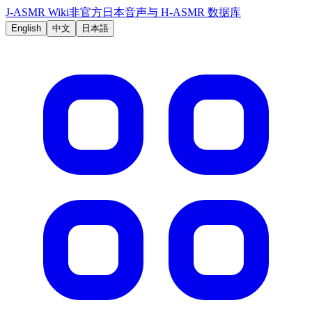
J-ASMR Wiki
非官方日本音声与 H-ASMR 数据库
English
中文
日本語