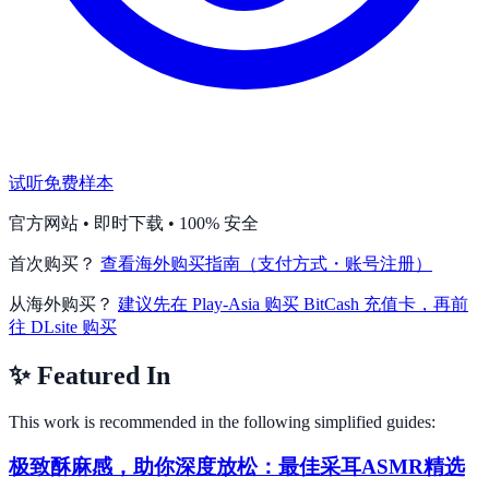
试听免费样本
官方网站 • 即时下载 • 100% 安全
首次购买？
查看海外购买指南（支付方式・账号注册）
从海外购买？
建议先在 Play-Asia 购买 BitCash 充值卡，再前
往 DLsite 购买
✨
Featured In
This work is recommended in the following simplified guides:
极致酥麻感，助你深度放松：最佳采耳ASMR精选