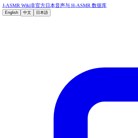
J-ASMR Wiki
非官方日本音声与 H-ASMR 数据库
English
中文
日本語