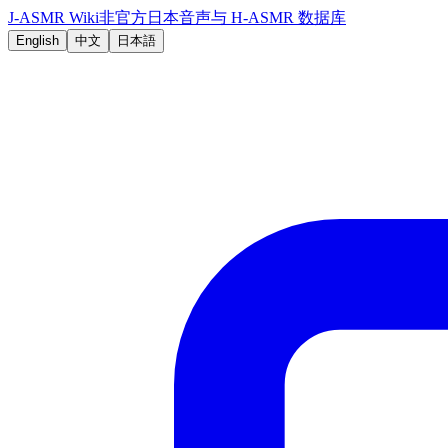
J-ASMR Wiki
非官方日本音声与 H-ASMR 数据库
English
中文
日本語