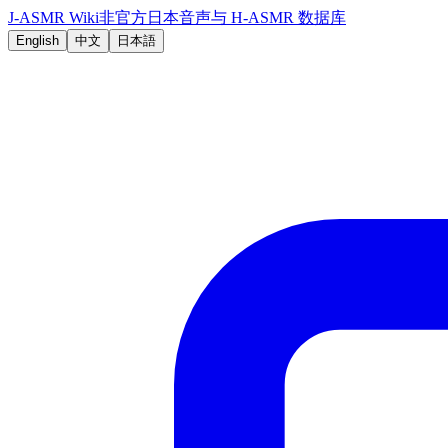
J-ASMR Wiki
非官方日本音声与 H-ASMR 数据库
English
中文
日本語