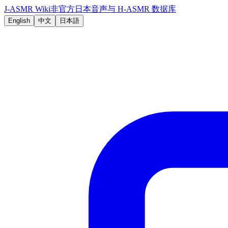
J-ASMR Wiki
非官方日本音声与 H-ASMR 数据库
English
中文
日本語