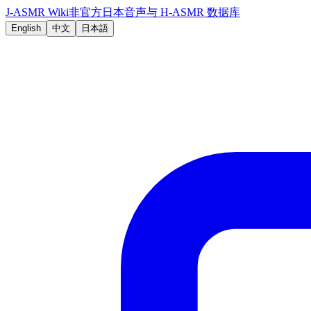
J-ASMR Wiki
非官方日本音声与 H-ASMR 数据库
English
中文
日本語