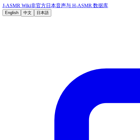
J-ASMR Wiki
非官方日本音声与 H-ASMR 数据库
English
中文
日本語