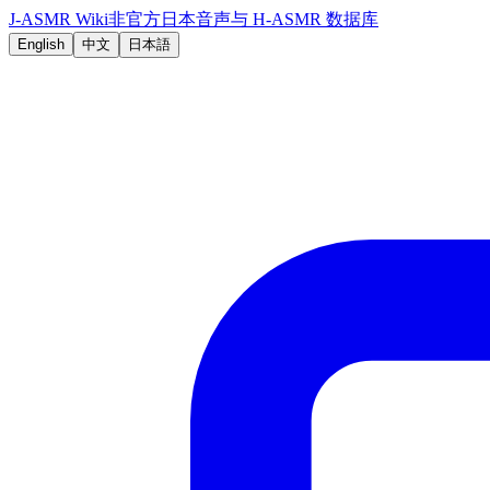
J-ASMR Wiki
非官方日本音声与 H-ASMR 数据库
English
中文
日本語