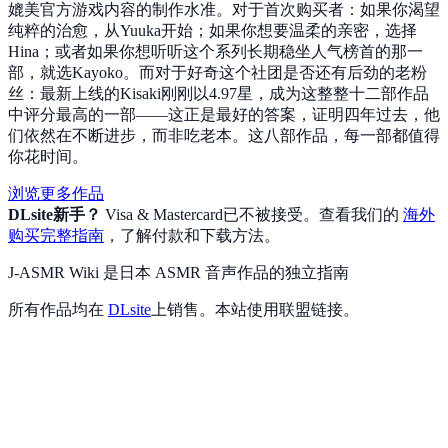
媲美官方游戏内容的制作水准。对于首次购买者：如果你渴望
纯粹的治愈，从Yuuka开始；如果你想要温柔的亲密，选择
Hina；或者如果你想听听这个系列长期稳坐人气榜首的那一
部，就选Kayoko。而对于好奇这个社团是否还有后劲的老粉
丝：最新上线的Kisaki刚刚以4.97星，成为这整整十二部作品
中评分最高的一部——这正是最好的答案，证明四年过去，他
们依然在不断进步，而非吃老本。这八部作品，每一部都值得
你花时间。
浏览更多作品
DLsite新手？
Visa & Mastercard已不被接受。查看我们的
海外
购买完整指南
，了解付款和下载方法。
J-ASMR Wiki 是日本 ASMR 音声作品的独立指南
所有作品均在
DLsite
上销售。本站使用联盟链接。