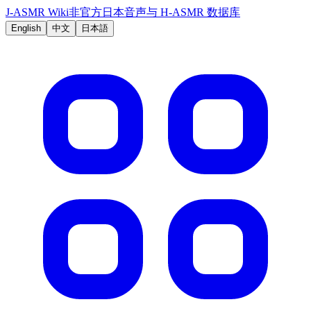
J-ASMR Wiki
非官方日本音声与 H-ASMR 数据库
English
中文
日本語