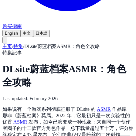
购买指南
English
中文
日本語
主页
/
特集
/
DLsite蔚蓝档案ASMR：角色全攻略
特集記事
DLsite蔚蓝档案ASMR：角色
全攻略
Last updated:
February 2026
如果说有一个游戏系列彻底征服了 DLsite 的
ASMR
作品库，
那非《蔚蓝档案》莫属。2022 年，它最初只是一次实验性的
优香
ASMR
发布，如今已演变成一种现象：来自同一个创作
者圈子的十二款官方角色作品，总下载量超过五十万，评分始
终稳定在 4.93 星左右。它们绝非仅仅是粉丝的二次创作——