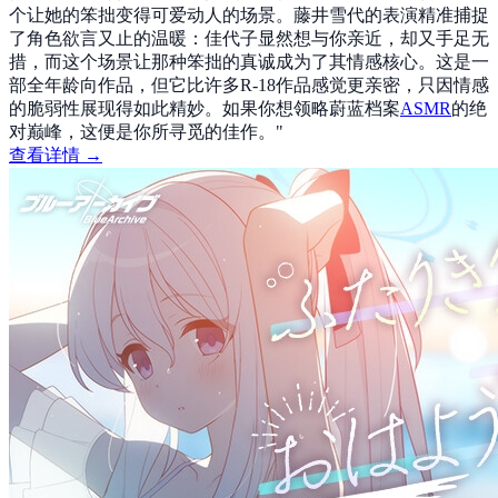
个让她的笨拙变得可爱动人的场景。藤井雪代的表演精准捕捉
了角色欲言又止的温暖：佳代子显然想与你亲近，却又手足无
措，而这个场景让那种笨拙的真诚成为了其情感核心。这是一
部全年龄向作品，但它比许多R-18作品感觉更亲密，只因情感
的脆弱性展现得如此精妙。如果你想领略蔚蓝档案
ASMR
的绝
对巅峰，这便是你所寻觅的佳作。
"
查看详情 →