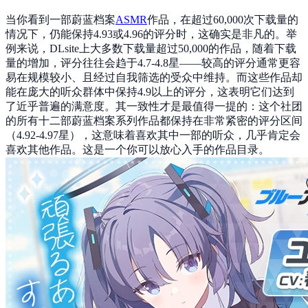
当你看到一部蔚蓝档案
ASMR
作品，在超过60,000次下载量的
情况下，仍能保持4.93或4.96的评分时，这确实是非凡的。举
例来说，DLsite上大多数下载量超过50,000的作品，随着下载
量的增加，评分往往会趋于4.7-4.8星——较高的评分通常更容
易在规模较小、且经过自我筛选的受众中维持。而这些作品却
能在庞大的听众群体中保持4.9以上的评分，这表明它们达到
了近乎普遍的满意度。其一致性才是最值得一提的：这个社团
的所有十二部蔚蓝档案系列作品都保持在非常紧密的评分区间
（4.92-4.97星），这意味着喜欢其中一部的听众，几乎肯定会
喜欢其他作品。这是一个你可以放心入手的作品目录。