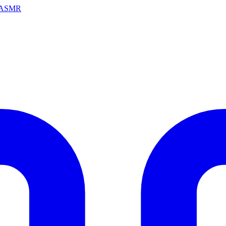
ai ASMR