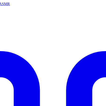
ai ASMR