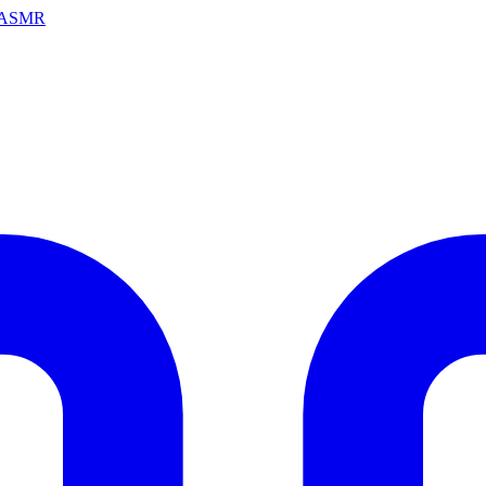
ai ASMR