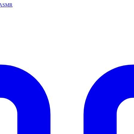
ai ASMR