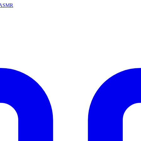
ai ASMR