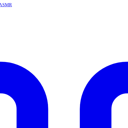
ai ASMR