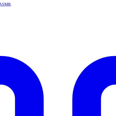
ai ASMR